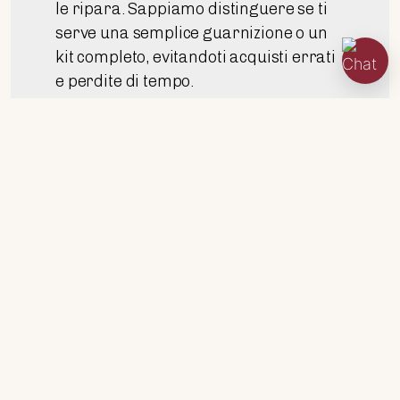
le ripara. Sappiamo distinguere se ti
serve una semplice guarnizione o un
kit completo, evitandoti acquisti errati
e perdite di tempo.
Gestione Logistica Rapida:
Gestiamo
ordini quotidiani con il cantiere,
garantendo tempi di
approvvigionamento rapidi e
spedizioni sicure in tutta Italia ed
Europa.
Come Richiedere un preventivo