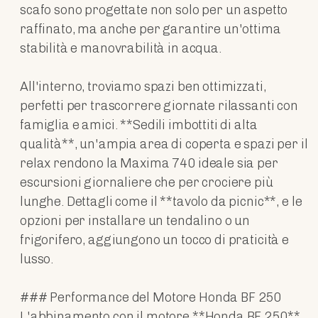
scafo sono progettate non solo per un aspetto
raffinato, ma anche per garantire un'ottima
stabilità e manovrabilità in acqua.
All'interno, troviamo spazi ben ottimizzati,
perfetti per trascorrere giornate rilassanti con
famiglia e amici. **Sedili imbottiti di alta
qualità**, un'ampia area di coperta e spazi per il
relax rendono la Maxima 740 ideale sia per
escursioni giornaliere che per crociere più
lunghe. Dettagli come il **tavolo da picnic**, e le
opzioni per installare un tendalino o un
frigorifero, aggiungono un tocco di praticità e
lusso.
### Performance del Motore Honda BF 250
L'abbinamento con il motore **Honda BF 250**