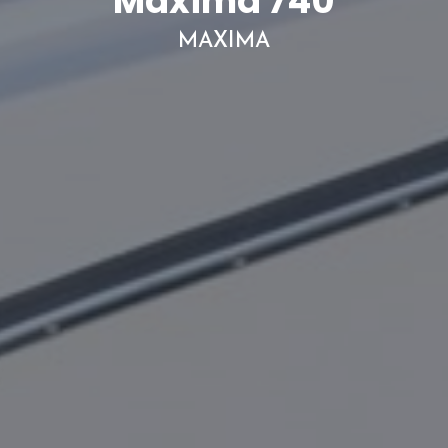
Maxima 740
MAXIMA