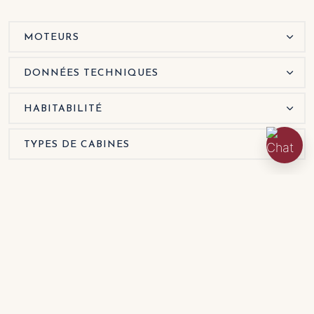
MOTEURS
DONNÉES TECHNIQUES
HABITABILITÉ
TYPES DE CABINES
Demander plus
d'informations sur
Wellcraft Marine 38
Explorer