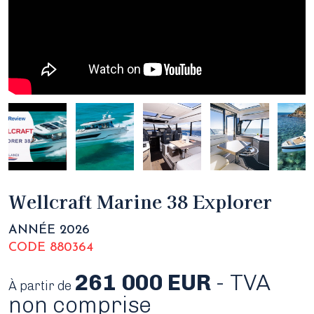
Wellcraft Marine 38 Explorer
ANNÉE 2026
CODE 880364
261 000 EUR
- TVA
À partir de
non comprise