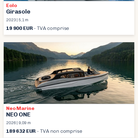
Eolo
Girasole
2023 | 5,1 m
19 900 EUR
- TVA comprise
Neo Marine
NEO ONE
2026 | 9,09 m
189 632 EUR
- TVA non comprise