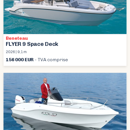
Beneteau
FLYER 9 Space Deck
2026 | 9,1 m
156 000 EUR
- TVA comprise