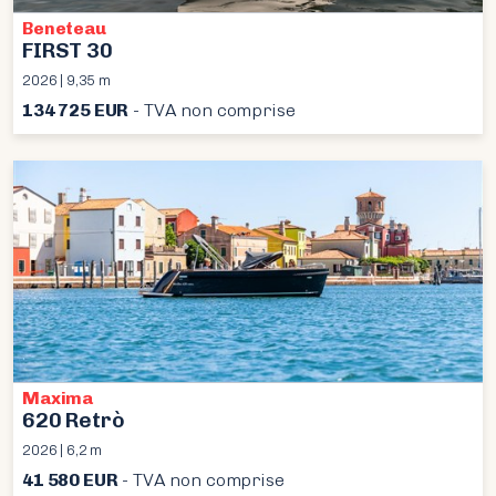
Beneteau
FIRST 30
2026 | 9,35 m
134 725 EUR
- TVA non comprise
Maxima
620 Retrò
2026 | 6,2 m
41 580 EUR
- TVA non comprise