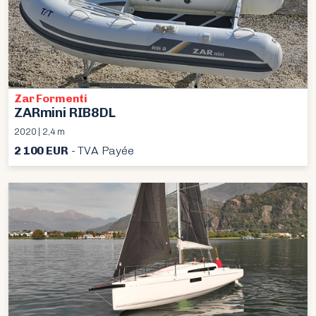
Zar Formenti
ZARmini RIB8DL
2020 | 2,4 m
2 100 EUR
- TVA Payée