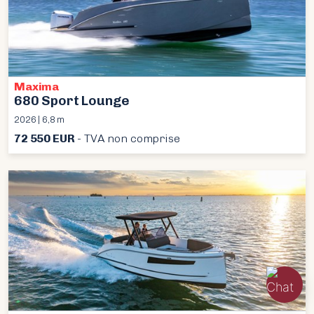
Maxima
680 Sport Lounge
2026 | 6,8 m
72 550 EUR
- TVA non comprise