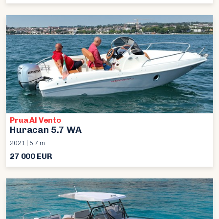
Prua Al Vento
Huracan 5.7 WA
2021 | 5,7 m
27 000 EUR