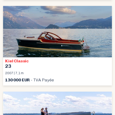
Kiel Classic
23
2007 | 7,1 m
130 000 EUR
- TVA Payée