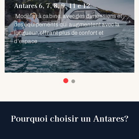
Antares 6, 7, 8, 9, 11 e 12
Modèles à cabine, avec des dimensions et
des équipements qui augmentent avec la
longueur, offrant plus de confort et
d'espace.
Pourquoi choisir un Antares?