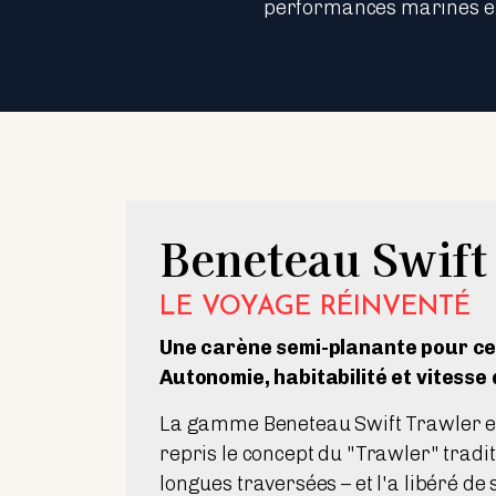
performances marines exce
Beneteau Swift
LE VOYAGE RÉINVENTÉ
Une carène semi-planante pour ce
Autonomie, habitabilité et vitesse 
La gamme Beneteau Swift Trawler est
repris le concept du "Trawler" tradit
longues traversées – et l'a libéré de