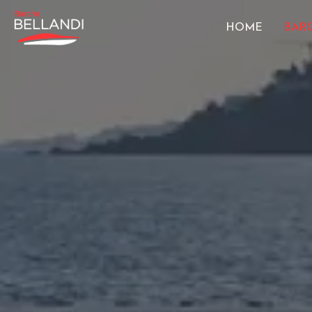
HOME
BAR